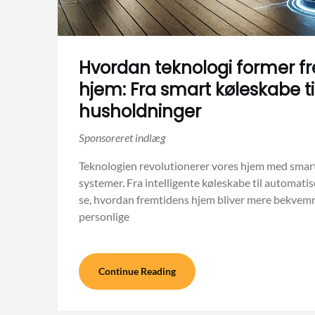
Hvordan teknologi former f
hjem: Fra smart køleskabe ti
husholdninger
Teknologien revolutionerer vores hjem med smart
systemer. Fra intelligente køleskabe til automat
se, hvordan fremtidens hjem bliver mere bekvemm
personlige
Continue Reading