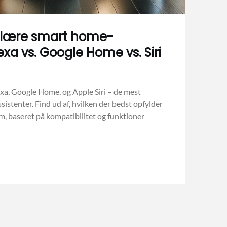
lære smart home-
exa vs. Google Home vs. Siri
, Google Home, og Apple Siri – de mest
stenter. Find ud af, hvilken der bedst opfylder
m, baseret på kompatibilitet og funktioner