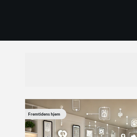
Skip
to
content
Fremtidens hjem