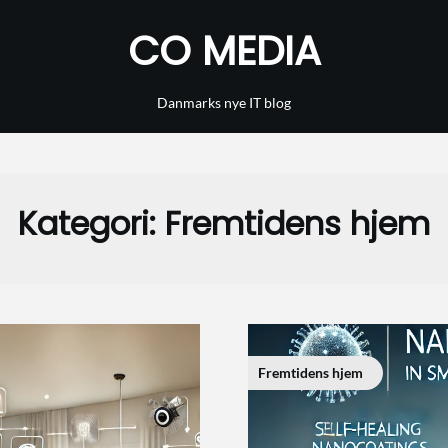
CO MEDIA
Danmarks nye IT blog
Kategori:
Fremtidens hjem
Fremtidens hjem