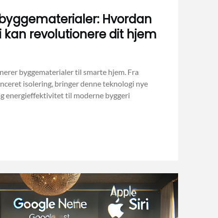
yggematerialer: Hvordan
 kan revolutionere dit hjem
erer byggematerialer til smarte hjem. Fra
nceret isolering, bringer denne teknologi nye
g energieffektivitet til moderne byggeri